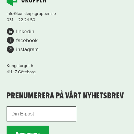
info@kunskapsgruppen.se
031 – 22 24 50
linkedin
facebook
instagram
Kungstorget 5
411 17 Göteborg
PRENUMERERA PÅ VÅRT NYHETSBREV