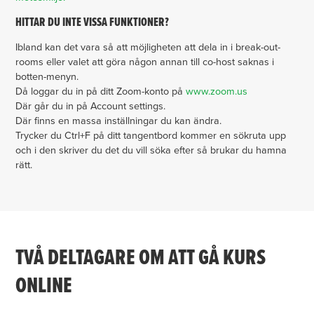
HITTAR DU INTE VISSA FUNKTIONER?
Ibland kan det vara så att möjligheten att dela in i break-out-
rooms eller valet att göra någon annan till co-host saknas i
botten-menyn.
Då loggar du in på ditt Zoom-konto på
www.zoom.us
Där går du in på Account settings.
Där finns en massa inställningar du kan ändra.
Trycker du Ctrl+F på ditt tangentbord kommer en sökruta upp
och i den skriver du det du vill söka efter så brukar du hamna
rätt.
TVÅ DELTAGARE OM ATT GÅ KURS
ONLINE