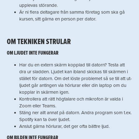
upplevas störande.
Är ni flera deltagare från samma företag som ska gå
kursen, sitt gärna en person per dator.
OM TEKNIKEN STRULAR
OM LJUDET INTE FUNGERAR
Har du en extern skärm kopplad till datorn? Testa att
dra ur sladden. Ljudet kan ibland skickas till skärmen i
stället för datorn. Om det löste problemet så se till att ut-
ljudet går antingen via hörlurar eller din laptop om du
kopplar in skärmen igen.
Kontrollera att rätt högtalare och mikrofon är valda i
Zoom eller Teams.
Stäng ner allt annat på datorn. Andra program som t.ex.
Spotify kan ta över ljudet.
Anslut gärna hörlurar, det ger ofta bättre ljud.
OM BILDEN INTE FUNGERAR