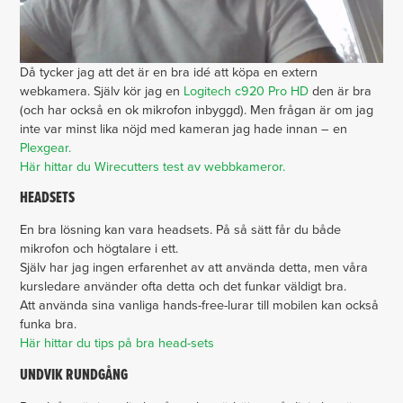
Då tycker jag att det är en bra idé att köpa en extern
webkamera. Själv kör jag en
Logitech c920 Pro HD
den är bra
(och har också en ok mikrofon inbyggd). Men frågan är om jag
inte var minst lika nöjd med kameran jag hade innan – en
Plexgear.
Här hittar du Wirecutters test av webbkameror.
HEADSETS
En bra lösning kan vara headsets. På så sätt får du både
mikrofon och högtalare i ett.
Själv har jag ingen erfarenhet av att använda detta, men våra
kursledare använder ofta detta och det funkar väldigt bra.
Att använda sina vanliga hands-free-lurar till mobilen kan också
funka bra.
Här hittar du tips på bra head-sets
UNDVIK RUNDGÅNG