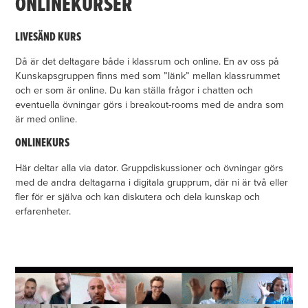
ONLINEKURSER
LIVESÄND KURS
Då är det deltagare både i klassrum och online. En av oss på
Kunskapsgruppen finns med som ”länk” mellan klassrummet
och er som är online. Du kan ställa frågor i chatten och
eventuella övningar görs i breakout-rooms med de andra som
är med online.
ONLINEKURS
Här deltar alla via dator. Gruppdiskussioner och övningar görs
med de andra deltagarna i digitala grupprum, där ni är två eller
fler för er själva och kan diskutera och dela kunskap och
erfarenheter.