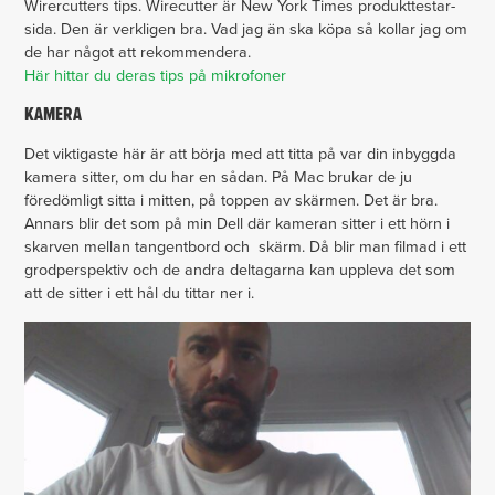
Wirercutters tips. Wirecutter är New York Times produkttestar-
sida. Den är verkligen bra. Vad jag än ska köpa så kollar jag om
de har något att rekommendera.
Här hittar du deras tips på mikrofoner
KAMERA
Det viktigaste här är att börja med att titta på var din inbyggda
kamera sitter, om du har en sådan. På Mac brukar de ju
föredömligt sitta i mitten, på toppen av skärmen. Det är bra.
Annars blir det som på min Dell där kameran sitter i ett hörn i
skarven mellan tangentbord och skärm. Då blir man filmad i ett
grodperspektiv och de andra deltagarna kan uppleva det som
att de sitter i ett hål du tittar ner i.