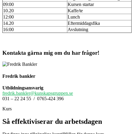
09:00
Kursen startar
10.20
Kaffe/te
12:00
Lunch
14.20
Eftermiddagsfika
16:00
Avslutning
Kontakta gärna mig om du har frågor!
Fredrik bankler
Utbildningsansvarig
fredrik.bankler@kunskapsgruppen.se
031 – 22 24 55 / 0765-424 396
Kurs
Så effektiviserar du arbetsdagen