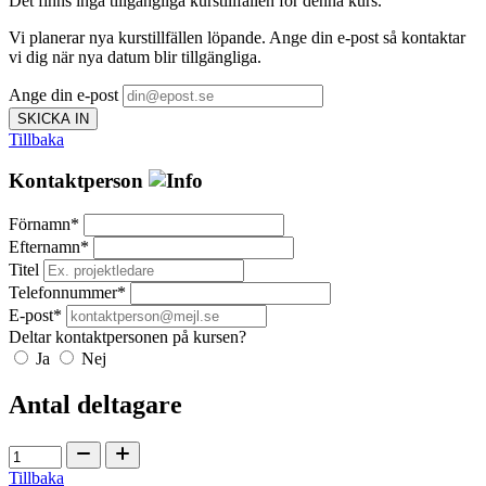
Det finns inga tillgängliga kurstillfällen för denna kurs.
Vi planerar nya kurstillfällen löpande. Ange din e-post så kontaktar
vi dig när nya datum blir tillgängliga.
Ange din e-post
SKICKA IN
Tillbaka
Kontaktperson
Förnamn*
Efternamn*
Titel
Telefonnummer*
E-post*
Deltar kontaktpersonen på kursen?
Ja
Nej
Antal deltagare
Tillbaka