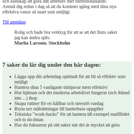
och kunskap att göra ditt arbetsliv mer tillfredsställande.
Anmäl dig redan i dag så att du kommer igång med dina nya
effektiva vanor så snart som möjligt.
Till anmälan
Rolig och hade bra verktyg för att se att det finns saker
jag kan ändra själv.
Marita Larsson. Stockholm
7 saker du lär dig under den här dagen:
Lägga upp din arbetsdag optimalt för att bli så effektiv som
möjligt
Hantera dina 5 vanligaste tidstjuvar mest effektivt
Hur hjärnan och det moderna arbetslivet fungerar (och ibland
inte…) ihop
Skapa rutiner för en hållbar och stressfri vardag
Bryta ner målsättningar till hanterbara uppgifter
Tekniska ”work-hacks” för att hantera till exempel mailflödet
och to do-listan
Hur du fokuserar på rätt saker när det är mycket att göra