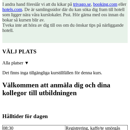
I andra hand föreslår vi att du kikar på
trivago.se
,
booking.com
eller
hotels.com
. De är samlingssidor där du kan söka dig fram till hotell
som ligger nära våra kurslokaler. Psst. Hör gärna med oss innan du
bokar så kursen blir av.
Tveka inte att höra av dig till oss om du önskar tips på närliggande
hotell.
VÄLJ PLATS
Alla platser
▼
Det finns inga tillgängliga kurstillfällen för denna kurs.
Välkommen att anmäla dig och dina
kollegor till utbildningen
Hålltider för dagen
08:30
Registrering, kaffe/te smörgås