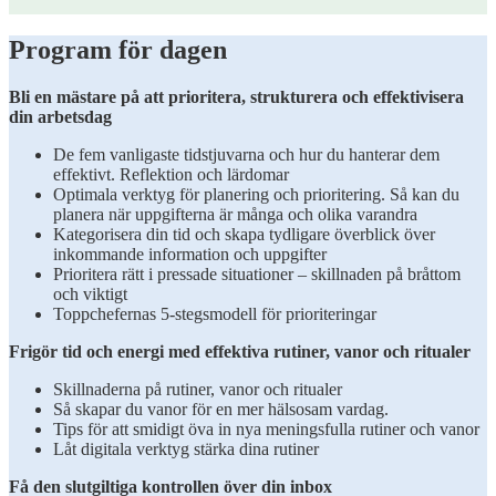
Program för dagen
Bli en mästare på att prioritera, strukturera och effektivisera
din arbetsdag
De fem vanligaste tidstjuvarna och hur du hanterar dem
effektivt. Reflektion och lärdomar
Optimala verktyg för planering och prioritering. Så kan du
planera när uppgifterna är många och olika varandra
Kategorisera din tid och skapa tydligare överblick över
inkommande information och uppgifter
Prioritera rätt i pressade situationer – skillnaden på bråttom
och viktigt
Toppchefernas 5-stegsmodell för prioriteringar
Frigör tid och energi med effektiva rutiner, vanor och ritualer
Skillnaderna på rutiner, vanor och ritualer
Så skapar du vanor för en mer hälsosam vardag.
Tips för att smidigt öva in nya meningsfulla rutiner och vanor
Låt digitala verktyg stärka dina rutiner
Få den slutgiltiga kontrollen över din inbox