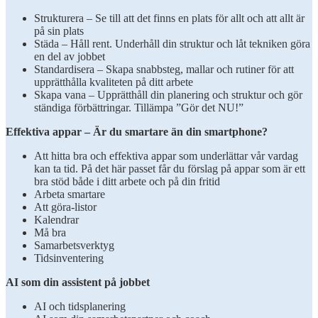
Strukturera – Se till att det finns en plats för allt och att allt är
på sin plats
Städa – Håll rent. Underhåll din struktur och låt tekniken göra
en del av jobbet
Standardisera – Skapa snabbsteg, mallar och rutiner för att
upprätthålla kvaliteten på ditt arbete
Skapa vana – Upprätthåll din planering och struktur och gör
ständiga förbättringar. Tillämpa ”Gör det NU!”
Effektiva appar – Är du smartare än din smartphone?
Att hitta bra och effektiva appar som underlättar vår vardag
kan ta tid. På det här passet får du förslag på appar som är ett
bra stöd både i ditt arbete och på din fritid
Arbeta smartare
Att göra-listor
Kalendrar
Må bra
Samarbetsverktyg
Tidsinventering
AI som din assistent på jobbet
AI och tidsplanering