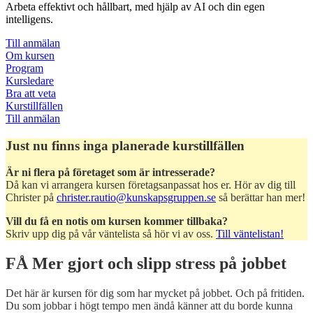
Arbeta effektivt och hållbart, med hjälp av AI och din egen
intelligens.
Till anmälan
Om kursen
Program
Kursledare
Bra att veta
Kurstillfällen
Till anmälan
Just nu finns inga planerade kurstillfällen
Är ni flera på företaget som är intresserade?
Då kan vi arrangera kursen företagsanpassat hos er. Hör av dig till
Christer på
christer.rautio@kunskapsgruppen.se
så berättar han mer!
Vill du få en notis om kursen kommer tillbaka?
Skriv upp dig på vår väntelista så hör vi av oss.
Till väntelistan!
FÅ Mer gjort och slipp stress på jobbet
Det här är kursen för dig som har mycket på jobbet. Och på fritiden.
Du som jobbar i högt tempo men ändå känner att du borde kunna