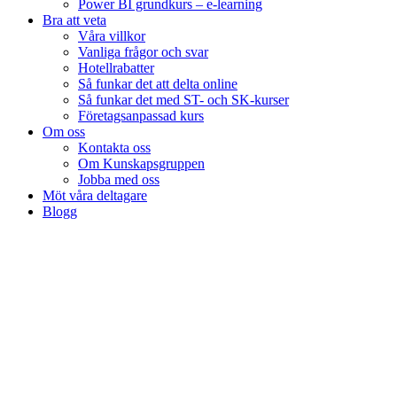
Power BI grundkurs – e-learning
Bra att veta
Våra villkor
Vanliga frågor och svar
Hotellrabatter
Så funkar det att delta online
Så funkar det med ST- och SK-kurser
Företagsanpassad kurs
Om oss
Kontakta oss
Om Kunskapsgruppen
Jobba med oss
Möt våra deltagare
Blogg