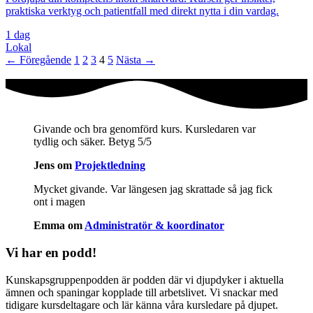
praktiska verktyg och patientfall med direkt nytta i din vardag.
1 dag
Lokal
← Föregående
1
2
3
4
5
Nästa →
Givande och bra genomförd kurs. Kursledaren var
tydlig och säker. Betyg 5/5
Jens om
Projektledning
Mycket givande. Var längesen jag skrattade så jag fick
ont i magen
Emma om
Administratör & koordinator
Vi har en podd!
Kunskapsgruppenpodden är podden där vi djupdyker i aktuella
ämnen och spaningar kopplade till arbetslivet. Vi snackar med
tidigare kursdeltagare och lär känna våra kursledare på djupet.