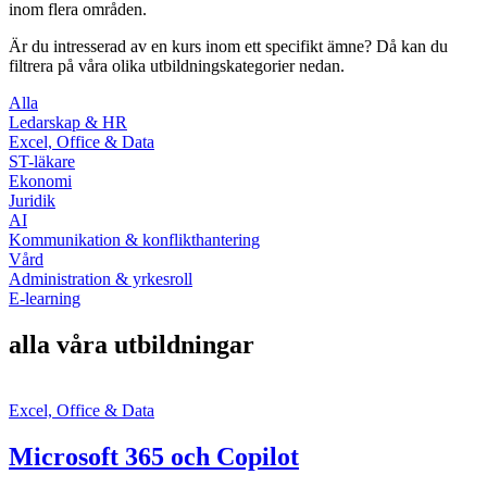
inom flera områden.
Är du intresserad av en kurs inom ett specifikt ämne? Då kan du
filtrera på våra olika utbildningskategorier nedan.
Alla
Ledarskap & HR
Excel, Office & Data
ST-läkare
Ekonomi
Juridik
AI
Kommunikation & konflikthantering
Vård
Administration & yrkesroll
E-learning
alla våra utbildningar
Excel, Office & Data
Microsoft 365 och Copilot