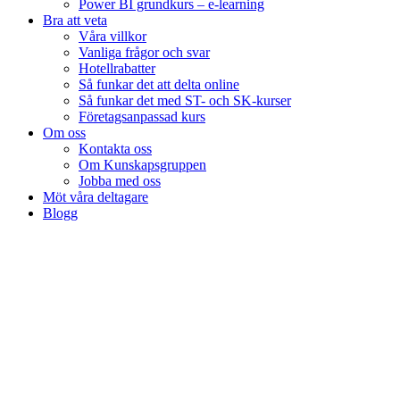
Power BI grundkurs – e-learning
Bra att veta
Våra villkor
Vanliga frågor och svar
Hotellrabatter
Så funkar det att delta online
Så funkar det med ST- och SK-kurser
Företagsanpassad kurs
Om oss
Kontakta oss
Om Kunskapsgruppen
Jobba med oss
Möt våra deltagare
Blogg