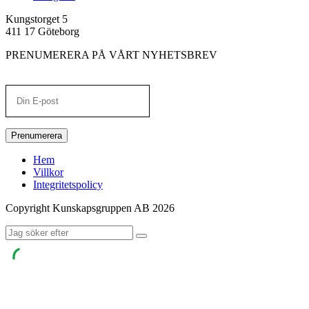
Kungstorget 5
411 17 Göteborg
PRENUMERERA PÅ VÅRT NYHETSBREV
Prenumerera
Hem
Villkor
Integritetspolicy
Copyright Kunskapsgruppen AB 2026
Sök
efter: