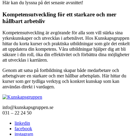
Här kan du lyssna på det senaste avsnittet!
Kompetensutveckling för ett starkare och mer
hållbart arbetsliv
Kompetensutveckling är avgörande för alla som vill stärka sina
yrkeskunskaper och utvecklas i arbetslivet. Hos Kunskapsgruppen
hittar du korta kurser och praktiska utbildningar som gör det enkelt
att uppdatera din kompetens. Våra utbildningar hjälper dig att bli
säkrare i din roll, öka din effektivitet och förbättra dina möjligheter
att utvecklas i karriären.
Genom att satsa på fortbildning skapar både medarbetare och
arbetsgivare en starkare och mer hållbar arbetsplats. Här hittar du
kurser som ger tydliga verktyg och konkret kunskap som kan
användas direkt i vardagen.
info@kunskapsgruppen.se
031 – 22 24 50
linkedin
facebook
instagram