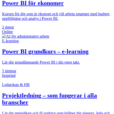
Power BI för ekonomer
Kursen för dig som är ekonom och vill arbeta smartare med budget,
uppföljning och analys i Power BI.
2 dagar
Online
E-learning
Power BI grundkurs – e-learning
Lär dig grundläggande Power BI i din egen takt.
5 timmar
Inspelad
Ledarskap & HR
Projektledning – som fungerar i alla
branscher
Lär dig metodiken och få verktyg som hjälper dig planera, leda och