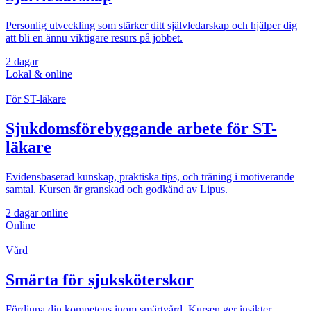
Personlig utveckling som stärker ditt självledarskap och hjälper dig
att bli en ännu viktigare resurs på jobbet.
2 dagar
Lokal & online
För ST-läkare
Sjukdomsförebyggande arbete för ST-
läkare
Evidensbaserad kunskap, praktiska tips, och träning i motiverande
samtal. Kursen är granskad och godkänd av Lipus.
2 dagar online
Online
Vård
Smärta för sjuksköterskor
Fördjupa din kompetens inom smärtvård. Kursen ger insikter,